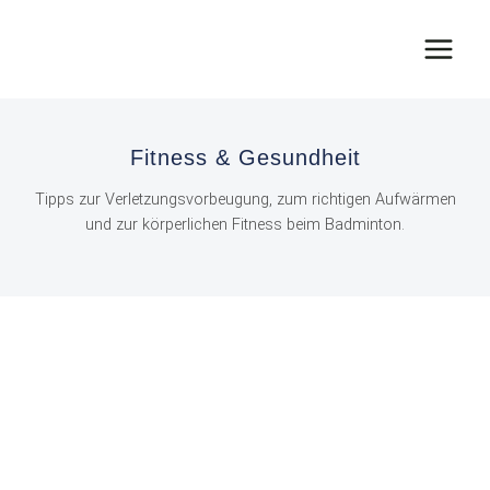
Zum
Inhalt
springen
Fitness & Gesundheit
Tipps zur Verletzungsvorbeugung, zum richtigen Aufwärmen
und zur körperlichen Fitness beim Badminton.