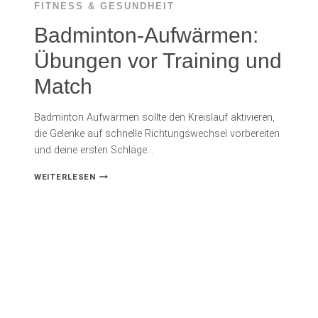
FITNESS & GESUNDHEIT
Badminton-Aufwärmen:
Übungen vor Training und
Match
Badminton Aufwärmen sollte den Kreislauf aktivieren,
die Gelenke auf schnelle Richtungswechsel vorbereiten
und deine ersten Schläge…
BADMINTON-
WEITERLESEN
AUFWÄRMEN:
ÜBUNGEN
VOR
TRAINING
UND
MATCH