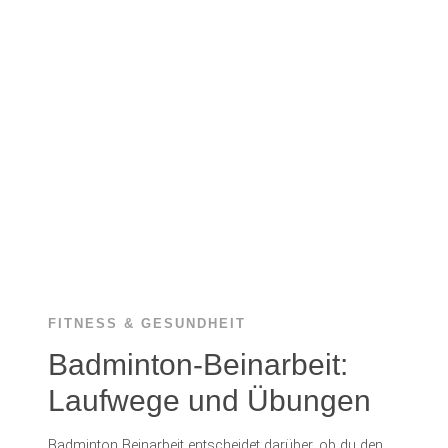
UND
PRÄVENTION
FITNESS & GESUNDHEIT
Badminton-Beinarbeit:
Laufwege und Übungen
Badminton Beinarbeit entscheidet darüber, ob du den