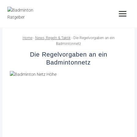
Zum
Inhalt
springen
Home
-
News, Regeln & Taktik
-
Die Regelvorgaben an ein
Badmintonnetz
Die Regelvorgaben an ein
Badmintonnetz