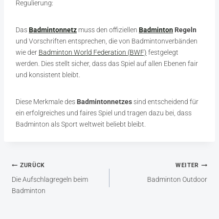
Regulierung:
Das
Badmintonnetz
muss den offiziellen
Badminton
Regeln
und Vorschriften entsprechen, die von Badmintonverbänden
wie der
Badminton World Federation (BWF)
festgelegt
werden. Dies stellt sicher, dass das Spiel auf allen Ebenen fair
und konsistent bleibt.
Diese Merkmale des
Badmintonnetzes
sind entscheidend für
ein erfolgreiches und faires Spiel und tragen dazu bei, dass
Badminton als Sport weltweit beliebt bleibt.
Beitragsnavigation
ZURÜCK
WEITER
Die Aufschlagregeln beim
Badminton Outdoor
Badminton