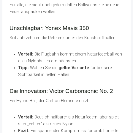
Für alle, die nicht nach jedem dritten Ballwechsel eine neue
Feder auspacken wollen.
Unschlagbar:
Yonex Mavis 350
Seit Jahrzehnten die Referenz unter den Kunststoffbällen.
Vorteil:
Die Flugbahn kommt einem Naturfederball von
allen Nylonbällen am nächsten.
Tipp:
Wählen Sie die
gelbe Variante
für bessere
Sichtbarkeit in hellen Hallen.
Die Innovation:
Victor Carbonsonic No. 2
Ein Hybrid-Ball, der Carbon-Elemente nutzt.
Vorteil:
Deutlich haltbarer als Naturfedern, aber spielt
sich „echter“ als reines Nylon.
Fazit:
Ein spannender Kompromiss für ambitionierte