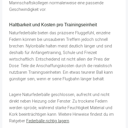
Mannschaftskollegen normalerweise eine passende
Geschwindigkeit vor.
Haltbarkeit und Kosten pro Trainingseinheit
Naturfederbälle bieten das präzisere Fluggefühl, einzelne
Federn können bei unsauberen Treffern jedoch schnell
brechen. Nylonbälle halten meist deutlich länger und sind
deshalb für Anfängertraining, Schule und Freizeit
wirtschaftlich. Entscheidend ist nicht allein der Preis der
Dose: Teile die Anschaffungskosten durch die realistisch
nutzbaren Trainingseinheiten. Ein etwas teurerer Ball kann
günstiger sein, wenn er seine Flugbahn länger behält.
Lagere Naturfederbälle geschlossen, aufrecht und nicht
direkt neben Heizung oder Fenster. Zu trockene Federn
werden spröde, während starke Feuchtigkeit Material und
Kork beeinträchtigen kann. Weitere Hinweise findest du im
Ratgeber
Federbälle richtig lagern
.