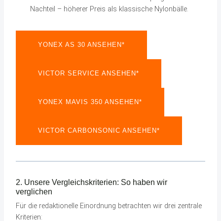
Nachteil – höherer Preis als klassische Nylonbälle.
YONEX AS 30 ANSEHEN*
VICTOR SERVICE ANSEHEN*
YONEX MAVIS 350 ANSEHEN*
VICTOR CARBONSONIC ANSEHEN*
2. Unsere Vergleichskriterien: So haben wir
verglichen
Für die redaktionelle Einordnung betrachten wir drei zentrale
Kriterien: