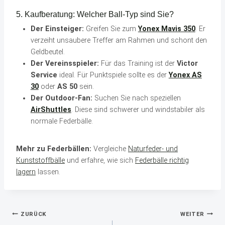
5. Kaufberatung: Welcher Ball-Typ sind Sie?
Der Einsteiger:
Greifen Sie zum
Yonex Mavis 350
. Er
verzeiht unsaubere Treffer am Rahmen und schont den
Geldbeutel.
Der Vereinsspieler:
Für das Training ist der
Victor
Service
ideal. Für Punktspiele sollte es der
Yonex AS
30
oder
AS 50
sein.
Der Outdoor-Fan:
Suchen Sie nach speziellen
AirShuttles
. Diese sind schwerer und windstabiler als
normale Federbälle.
Mehr zu Federbällen:
Vergleiche
Naturfeder- und
Kunststoffbälle
und erfahre, wie sich
Federbälle richtig
lagern
lassen.
Beitragsnavigation
ZURÜCK
WEITER