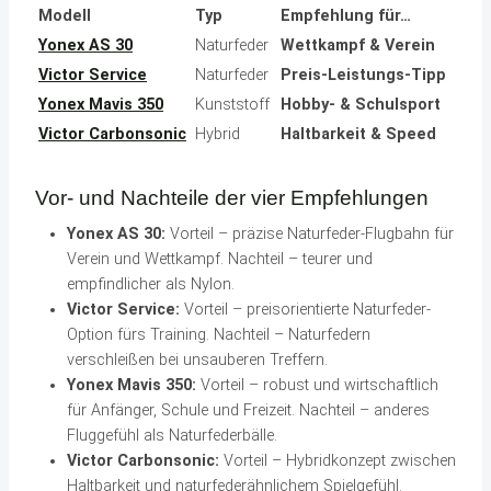
Modell
Typ
Empfehlung für…
Yonex AS 30
Naturfeder
Wettkampf & Verein
Victor Service
Naturfeder
Preis-Leistungs-Tipp
Yonex Mavis 350
Kunststoff
Hobby- & Schulsport
Victor Carbonsonic
Hybrid
Haltbarkeit & Speed
Vor- und Nachteile der vier Empfehlungen
Yonex AS 30:
Vorteil – präzise Naturfeder-Flugbahn für
Verein und Wettkampf. Nachteil – teurer und
empfindlicher als Nylon.
Victor Service:
Vorteil – preisorientierte Naturfeder-
Option fürs Training. Nachteil – Naturfedern
verschleißen bei unsauberen Treffern.
Yonex Mavis 350:
Vorteil – robust und wirtschaftlich
für Anfänger, Schule und Freizeit. Nachteil – anderes
Fluggefühl als Naturfederbälle.
Victor Carbonsonic:
Vorteil – Hybridkonzept zwischen
Haltbarkeit und naturfederähnlichem Spielgefühl.