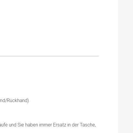
hand/Rückhand).
lkäufe und Sie haben immer Ersatz in der Tasche,