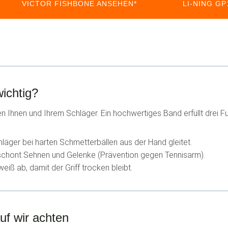
VICTOR FISHBONE ANSEHEN*
LI-NING G
ichtig?
n Ihnen und Ihrem Schläger. Ein hochwertiges Band erfüllt drei F
hläger bei harten Schmetterbällen aus der Hand gleitet.
 schont Sehnen und Gelenke (Prävention gegen Tennisarm).
eiß ab, damit der Griff trocken bleibt.
uf wir achten