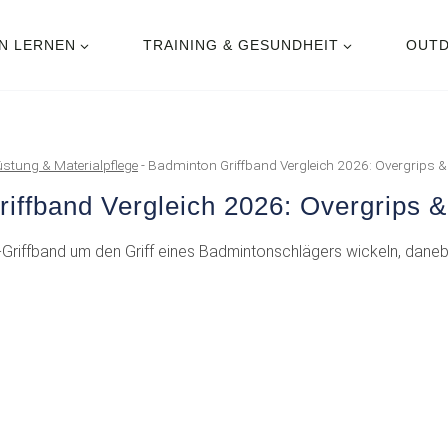
EN LERNEN
TRAINING & GESUNDHEIT
OUT
stung & Materialpflege
-
Badminton Griffband Vergleich 2026: Overgrips 
iffband Vergleich 2026: Overgrips 