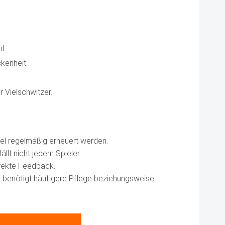
l.
ckenheit.
 Vielschwitzer.
piel regelmäßig erneuert werden.
llt nicht jedem Spieler.
irekte Feedback.
nd benötigt häufigere Pflege beziehungsweise