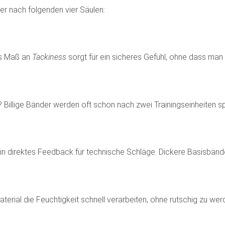
er nach folgenden vier Säulen:
es Maß an
Tackiness
sorgt für ein sicheres Gefühl, ohne dass ma
Billige Bänder werden oft schon nach zwei Trainingseinheiten sp
ein direktes Feedback für technische Schläge. Dickere Basisbän
erial die Feuchtigkeit schnell verarbeiten, ohne rutschig zu wer