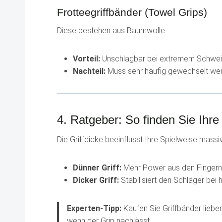
Frotteegriffbänder (Towel Grips)
Diese bestehen aus Baumwolle.
Vorteil:
Unschlagbar bei extremem Schwei
Nachteil:
Muss sehr häufig gewechselt werd
4. Ratgeber: So finden Sie Ihre 
Die Griffdicke beeinflusst Ihre Spielweise massiv
Dünner Griff:
Mehr Power aus den Fingern, 
Dicker Griff:
Stabilisiert den Schläger bei
Experten-Tipp:
Kaufen Sie Griffbänder lieber
wenn der Grip nachlässt.