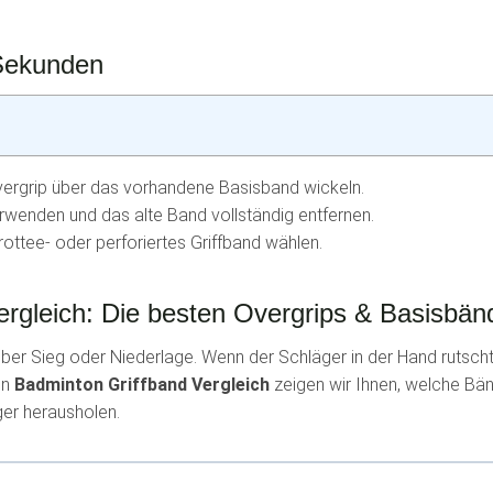
 Sekunden
ergrip über das vorhandene Basisband wickeln.
rwenden und das alte Band vollständig entfernen.
ottee- oder perforiertes Griffband wählen.
rgleich: Die besten Overgrips & Basisbänd
 über Sieg oder Niederlage. Wenn der Schläger in der Hand rutsch
en
Badminton Griffband Vergleich
zeigen wir Ihnen, welche Bä
er herausholen.