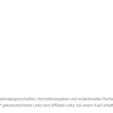
terialeigenschaften, Herstellerangaben und redaktioneller Recher
 * gekennzeichnete Links sind Affiliate-Links; bei einem Kauf erha