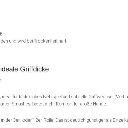
ß.
en und wird bei Trockenheit hart.
ideale Griffdicke
:
ideal für trickreiches Netzspiel und schnelle Griffwechsel (Vor
 harten Smashes, bietet mehr Komfort für große Hände.
 in der 3er- oder 12er-Rolle. Das ist deutlich günstiger als Einze