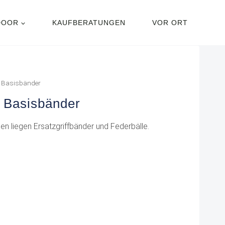
DOOR
KAUFBERATUNGEN
VOR ORT
& Basisbänder
& Basisbänder