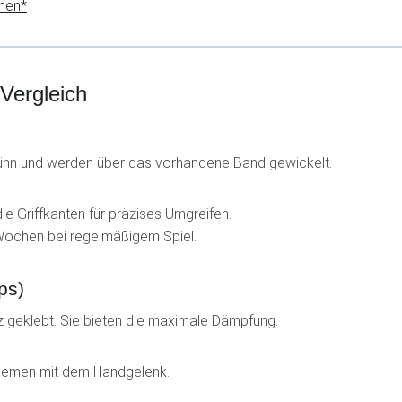
hen*
Vergleich
 dünn und werden über das vorhandene Band gewickelt.
die Griffkanten für präzises Umgreifen.
Wochen bei regelmäßigem Spiel.
ps)
z geklebt. Sie bieten die maximale Dämpfung.
blemen mit dem Handgelenk.