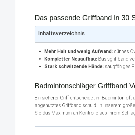
Das passende Griffband in 30
Inhaltsverzeichnis
Mehr Halt und wenig Aufwand:
dünnes Ov
Kompletter Neuaufbau:
Basisgriffband ve
Stark schwitzende Hände:
saugfähiges Fr
Badmintonschläger Griffband Ve
Ein sicherer Griff entscheidet im Badminton oft
abgenutztes Griffband schuld. In unserem groß
Sie das Maximum an Kontrolle aus Ihrem Schläg